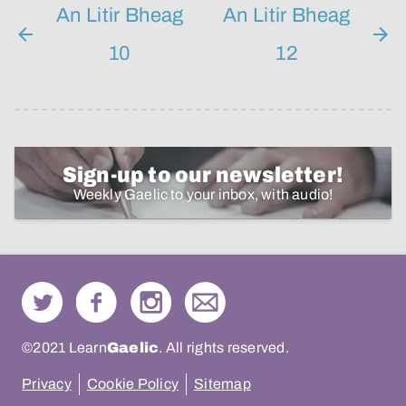
An Litir Bheag
An Litir Bheag
10
12
Sign-up to our newsletter!
Weekly Gaelic to your inbox, with audio!
©2021 Learn
Gaelic
. All rights reserved.
Privacy
Cookie Policy
Sitemap