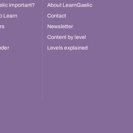
lic important?
About LearnGaelic
o Learn
Contact
rs
Newsletter
Content by level
nder
Levels explained