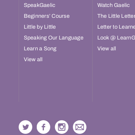
SpeakGaelic
Watch Gaelic
Beginners’ Course
The Little Lette
Little by Little
Letter to Learn
Speaking Our Language
Look @ LearnG
Learn a Song
View all
View all