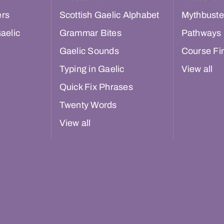
ers
Scottish Gaelic Alphabet
Mythbuste
aelic
Grammar Bites
Pathways
Gaelic Sounds
Course Fi
Typing in Gaelic
View all
Quick Fix Phrases
Twenty Words
View all