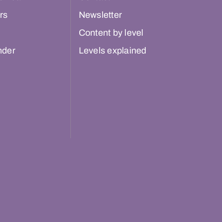
rs
Newsletter
Content by level
nder
Levels explained