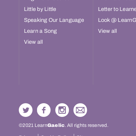
Little by Little
Letter to Learn
Speaking Our Language
Look @ LearnG
Learn a Song
View all
View all
©2021 Learn
Gaelic
. All rights reserved.