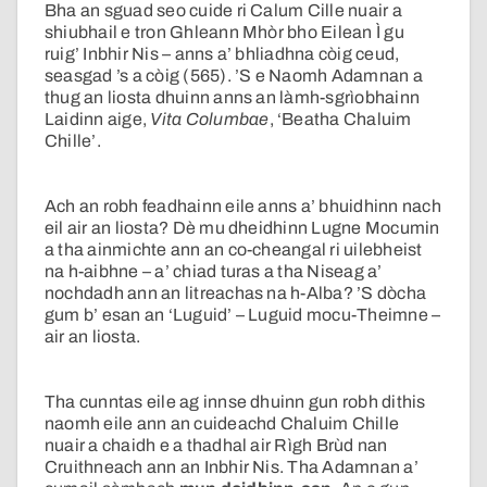
Bha an sguad seo cuide ri Calum Cille nuair a
shiubhail e tron Ghleann Mhòr bho Eilean Ì gu
ruig’ Inbhir Nis – anns a’ bhliadhna còig ceud,
seasgad ’s a còig (565). ’S e Naomh Adamnan a
thug an liosta dhuinn anns an làmh-sgrìobhainn
Laidinn aige,
Vita Columbae
, ‘Beatha Chaluim
Chille’.
Ach an robh feadhainn eile anns a’ bhuidhinn nach
eil air an liosta? Dè mu dheidhinn Lugne Mocumin
a tha ainmichte ann an co-cheangal ri uilebheist
na h-aibhne – a’ chiad turas a tha Niseag a’
nochdadh ann an litreachas na h-Alba? ’S dòcha
gum b’ esan an ‘Luguid’ – Luguid mocu-Theimne –
air an liosta.
Tha cunntas eile ag innse dhuinn gun robh dithis
naomh eile ann an cuideachd Chaluim Chille
nuair a chaidh e a thadhal air Rìgh Brùd nan
Cruithneach ann an Inbhir Nis. Tha Adamnan a’