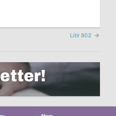
Litir 802
etter!