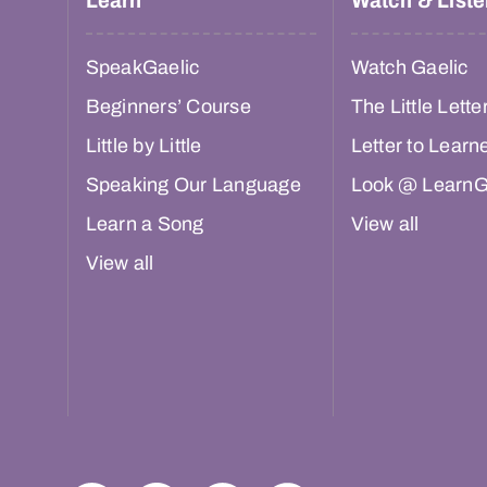
Learn
Watch & Liste
SpeakGaelic
Watch Gaelic
Beginners’ Course
The Little Lette
Little by Little
Letter to Learn
Speaking Our Language
Look @ LearnG
Learn a Song
View all
View all