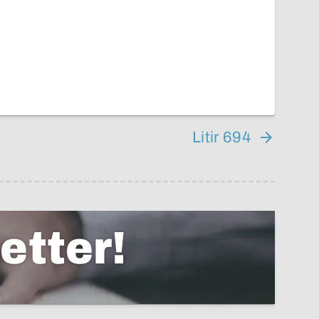
Litir 694
etter!