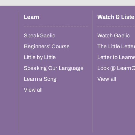
Learn
Watch & Liste
SpeakGaelic
Watch Gaelic
Beginners’ Course
The Little Lette
Little by Little
Letter to Learn
Speaking Our Language
Look @ LearnG
Learn a Song
View all
View all