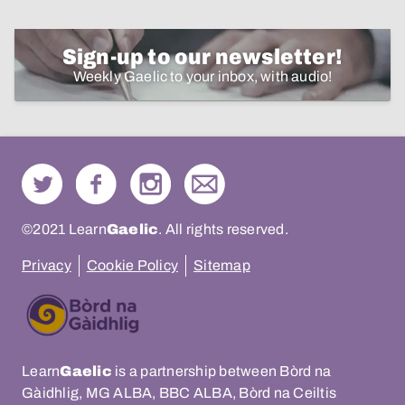
Sign-up to our newsletter!
Weekly Gaelic to your inbox, with audio!
©2021 Learn
Gaelic
. All rights reserved.
Privacy
Cookie Policy
Sitemap
Learn
Gaelic
is a partnership between Bòrd na
Gàidhlig, MG ALBA, BBC ALBA, Bòrd na Ceiltis