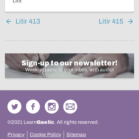
Litir.
Litir 413
Litir 415
Sign-up to our newsletter!
Weekly Gaelic to your inbox, with audio!
©2021 Learn
Gaelic
. All rights reserved.
Privacy
Cookie Policy
Sitemap