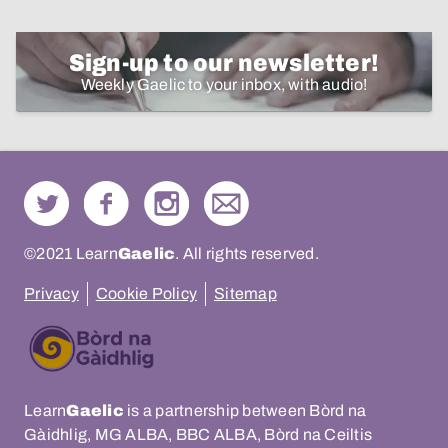
Sign-up to our newsletter!
Weekly Gaelic to your inbox, with audio!
©2021 Learn
Gaelic
. All rights reserved.
Privacy
Cookie Policy
Sitemap
Learn
Gaelic
is a partnership between Bòrd na
Gàidhlig, MG ALBA, BBC ALBA, Bòrd na Ceiltis