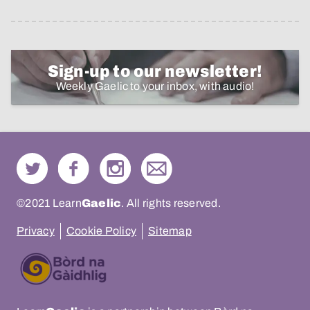
Sign-up to our newsletter!
Weekly Gaelic to your inbox, with audio!
©2021 Learn
Gaelic
. All rights reserved.
Privacy
Cookie Policy
Sitemap