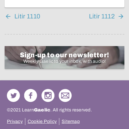
Litir 1110
Litir 1112
Sign-up to our newsletter!
Weekly Gaelic to your inbox, with audio!
©2021 Learn
Gaelic
. All rights reserved.
Privacy
Cookie Policy
Sitemap