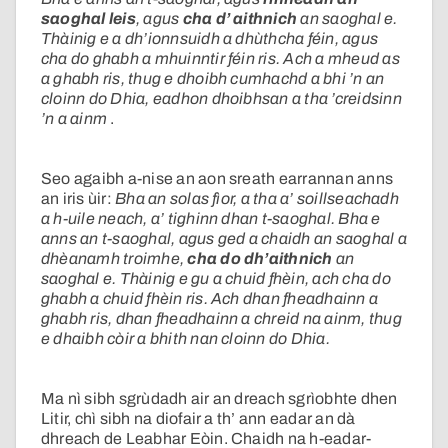
saoghal leis
, agus
cha d’ aithnich
an saoghal e.
Thàinig e a dh’ionnsuidh a dhùthcha féin, agus
cha do ghabh a mhuinntir féin ris. Ach a mheud as
a ghabh ris, thug e dhoibh cumhachd a bhi ’n an
cloinn do Dhia, eadhon dhoibhsan a tha ’creidsinn
’n a ainm
.
Seo agaibh a-nise an aon sreath earrannan anns
an iris ùir:
Bha an solas fìor, a tha a’ soillseachadh
a h-uile neach, a’ tighinn dhan t-saoghal. Bha e
anns an t-saoghal, agus ged a chaidh an saoghal a
dhèanamh troimhe,
cha do dh’aithnich
an
saoghal e. Thàinig e gu a chuid fhèin, ach cha do
ghabh a chuid fhèin ris. Ach dhan fheadhainn a
ghabh ris, dhan fheadhainn a chreid na ainm, thug
e dhaibh còir a bhith nan cloinn do Dhia.
Ma nì sibh sgrùdadh air an dreach sgrìobhte dhen
Litir, chì sibh na diofair a th’ ann eadar an dà
dhreach de Leabhar Eòin. Chaidh na h-eadar-