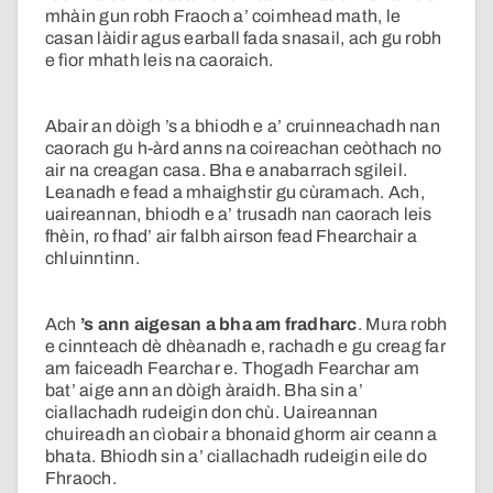
mhàin gun robh Fraoch a’ coimhead math, le
casan làidir agus earball fada snasail, ach gu robh
e fìor mhath leis na caoraich.
Abair an dòigh ’s a bhiodh e a’ cruinneachadh nan
caorach gu h-àrd anns na coireachan ceòthach no
air na creagan casa. Bha e anabarrach sgileil.
Leanadh e fead a mhaighstir gu cùramach. Ach,
uaireannan, bhiodh e a’ trusadh nan caorach leis
fhèin, ro fhad’ air falbh airson fead Fhearchair a
chluinntinn.
Ach
’s ann aigesan a bha am fradharc
. Mura robh
e cinnteach dè dhèanadh e, rachadh e gu creag far
am faiceadh Fearchar e. Thogadh Fearchar am
bat’ aige ann an dòigh àraidh. Bha sin a’
ciallachadh rudeigin don chù. Uaireannan
chuireadh an cìobair a bhonaid ghorm air ceann a
bhata. Bhiodh sin a’ ciallachadh rudeigin eile do
Fhraoch.