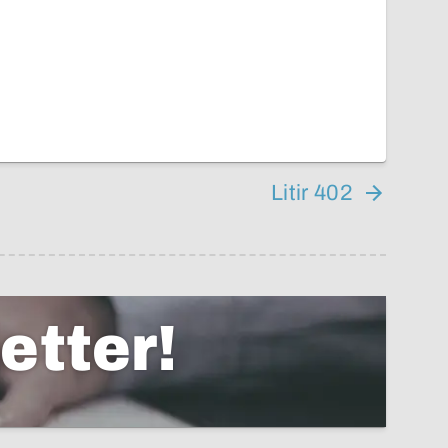
Litir 402
etter!