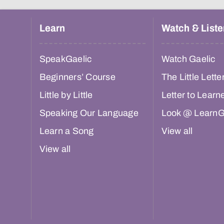
Learn
Watch & Liste
SpeakGaelic
Watch Gaelic
Beginners’ Course
The Little Lette
Little by Little
Letter to Learn
Speaking Our Language
Look @ LearnG
Learn a Song
View all
View all