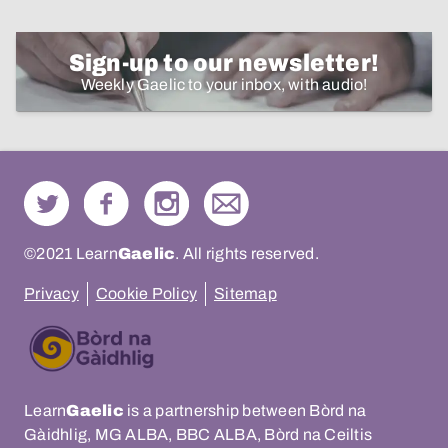
Sign-up to our newsletter!
Weekly Gaelic to your inbox, with audio!
©2021 Learn
Gaelic
. All rights reserved.
Privacy
Cookie Policy
Sitemap
Learn
Gaelic
is a partnership between Bòrd na
Gàidhlig, MG ALBA, BBC ALBA, Bòrd na Ceiltis