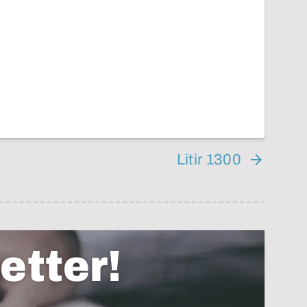
Litir 1300
etter!