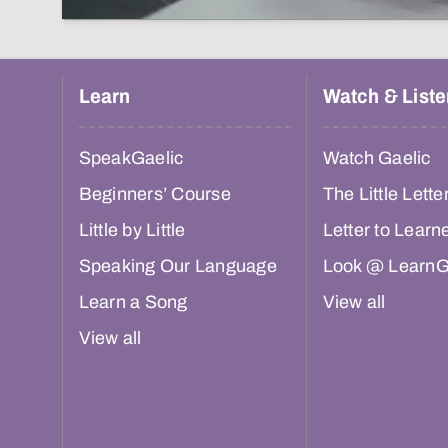
Learn
Watch & Liste
SpeakGaelic
Watch Gaelic
Beginners’ Course
The Little Lette
Little by Little
Letter to Learn
Speaking Our Language
Look @ LearnG
Learn a Song
View all
View all