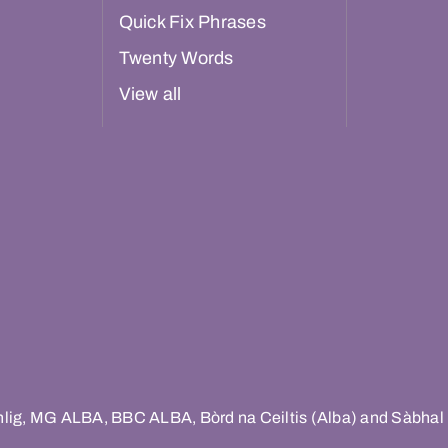
Quick Fix Phrases
Twenty Words
View all
hlig, MG ALBA, BBC ALBA, Bòrd na Ceiltis (Alba) and Sàbhal