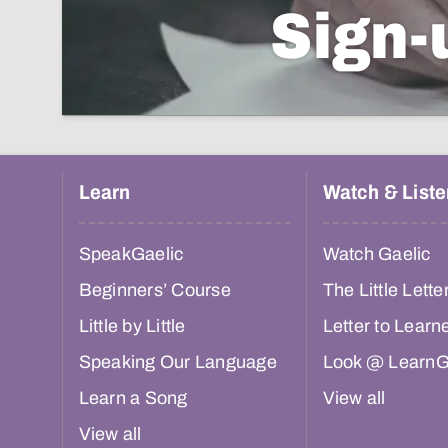
Sign-
Learn
Watch & Liste
SpeakGaelic
Watch Gaelic
Beginners’ Course
The Little Lette
Little by Little
Letter to Learn
Speaking Our Language
Look @ LearnG
Learn a Song
View all
View all