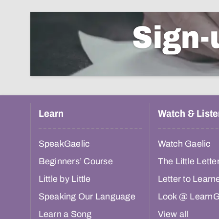
Sign-
Learn
Watch & Liste
SpeakGaelic
Watch Gaelic
Beginners’ Course
The Little Lette
Little by Little
Letter to Learn
Speaking Our Language
Look @ LearnG
Learn a Song
View all