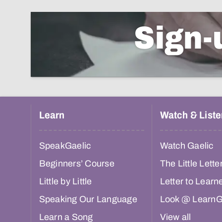
Sign-
Learn
Watch & Liste
SpeakGaelic
Watch Gaelic
Beginners’ Course
The Little Lette
Little by Little
Letter to Learn
Speaking Our Language
Look @ LearnG
Learn a Song
View all