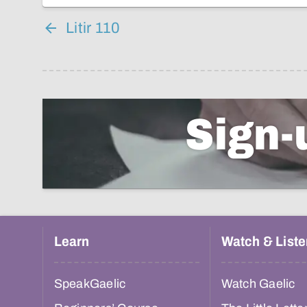
Litir 110
Sign-
Learn
Watch & Liste
SpeakGaelic
Watch Gaelic