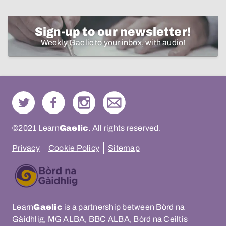
Sign-up to our newsletter!
Weekly Gaelic to your inbox, with audio!
©2021 Learn
Gaelic
. All rights reserved.
Privacy
Cookie Policy
Sitemap
Learn
Gaelic
is a partnership between Bòrd na
Gàidhlig, MG ALBA, BBC ALBA, Bòrd na Ceiltis