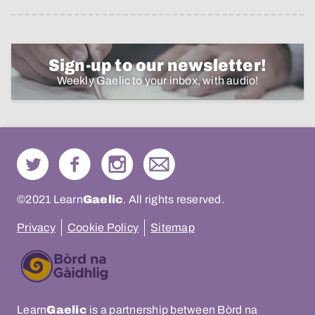
Sign-up to our newsletter!
Weekly Gaelic to your inbox, with audio!
©2021 Learn
Gaelic
. All rights reserved.
Privacy
Cookie Policy
Sitemap
Learn
Gaelic
is a partnership between Bòrd na