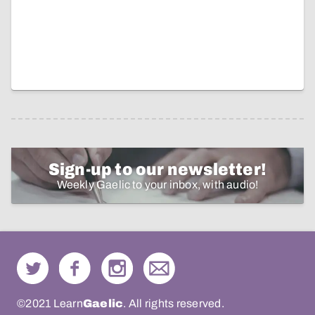
Sign-up to our newsletter!
Weekly Gaelic to your inbox, with audio!
©2021 Learn
Gaelic
. All rights reserved.