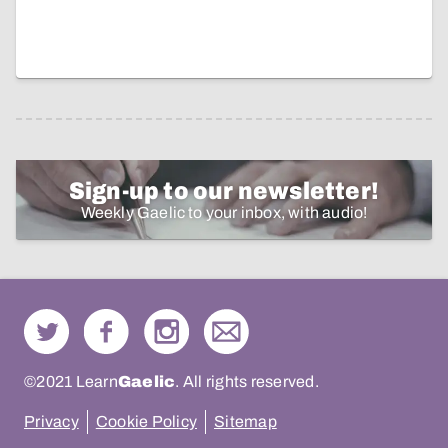
Sign-up to our newsletter!
Weekly Gaelic to your inbox, with audio!
©2021 Learn
Gaelic
. All rights reserved.
Privacy
Cookie Policy
Sitemap