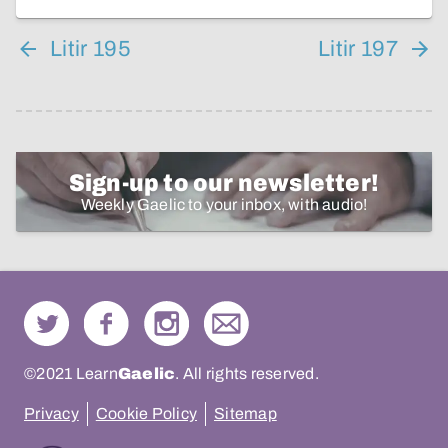
Litir 195
Litir 197
Sign-up to our newsletter!
Weekly Gaelic to your inbox, with audio!
©2021 Learn
Gaelic
. All rights reserved.
Privacy
Cookie Policy
Sitemap