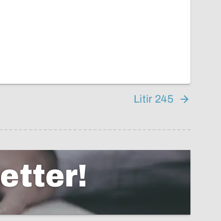
Litir 245
etter!