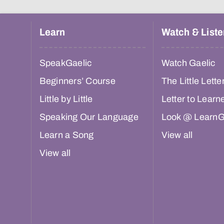
Learn
Watch & Liste
SpeakGaelic
Watch Gaelic
Beginners’ Course
The Little Lette
Little by Little
Letter to Learn
Speaking Our Language
Look @ LearnG
Learn a Song
View all
View all