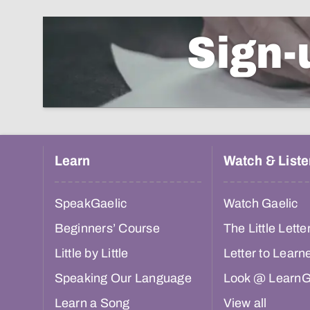
Sign-
Learn
Watch & Liste
SpeakGaelic
Watch Gaelic
Beginners’ Course
The Little Lette
Little by Little
Letter to Learn
Speaking Our Language
Look @ LearnG
Learn a Song
View all