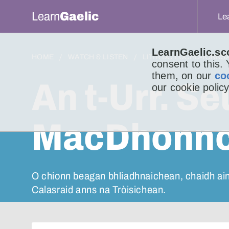
Learn
Gaelic
Le
LearnGaelic.sc
HOME
WATCH & LISTEN
LITIR DO LUCHD-IONNS
consent to this.
them, on our
co
An t-Urr. S
our cookie policy
MacDhonnch
O chionn beagan bhliadhnaichean, chaidh ain
Calasraid anns na Tròisichean.