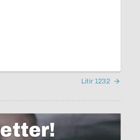
Litir 1232
etter!