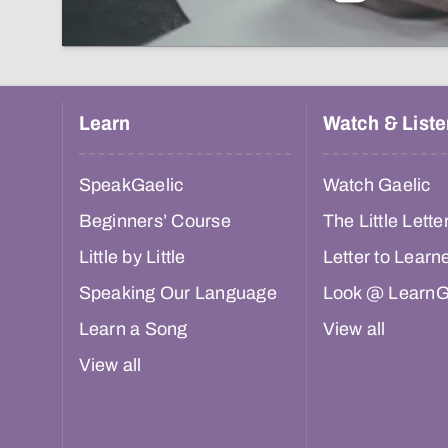
Learn
Watch & Liste
SpeakGaelic
Watch Gaelic
Beginners’ Course
The Little Lette
Little by Little
Letter to Learn
Speaking Our Language
Look @ LearnG
Learn a Song
View all
View all