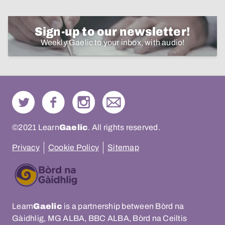
Sign-up to our newsletter!
Weekly Gaelic to your inbox, with audio!
©2021 Learn
Gaelic
. All rights reserved.
Privacy
Cookie Policy
Sitemap
Learn
Gaelic
is a partnership between Bòrd na
Gàidhlig, MG ALBA, BBC ALBA, Bòrd na Ceiltis