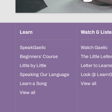
Learn
Watch & Liste
SpeakGaelic
Watch Gaelic
Beginners’ Course
The Little Lette
Little by Little
Letter to Learn
Speaking Our Language
Look @ LearnG
Learn a Song
View all
View all