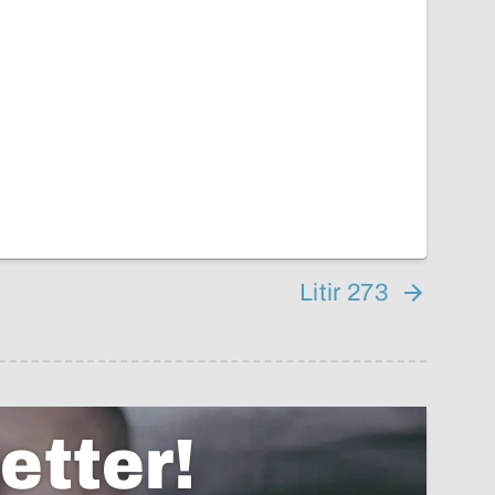
Litir 273
etter!