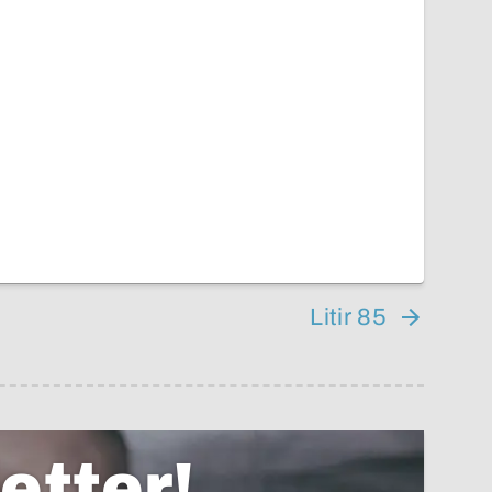
Litir 85
etter!