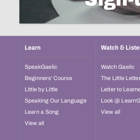
Learn
Watch & Liste
SpeakGaelic
Watch Gaelic
Beginners’ Course
The Little Lette
Little by Little
Letter to Learn
Speaking Our Language
Look @ LearnG
Learn a Song
View all
View all