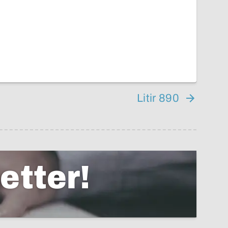
Litir 890
etter!