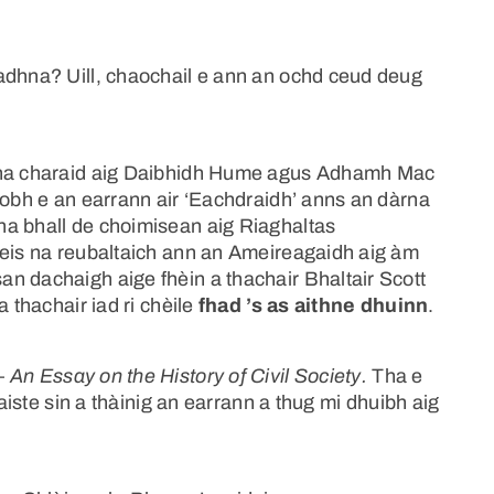
adhna? Uill, chaochail e ann an ochd ceud deug
.
e na charaid aig Daibhidh Hume agus Adhamh Mac
ìobh e an earrann air ‘Eachdraidh’ anns an dàrna
na bhall de choimisean aig Riaghaltas
leis na reubaltaich ann an Ameireagaidh aig àm
n dachaigh aige fhèin a thachair Bhaltair Scott
 thachair iad ri chèile
fhad ’s as aithne dhuinn
.
 –
An Essay on the History of Civil Society.
Tha e
 aiste sin a thàinig an earrann a thug mi dhuibh aig