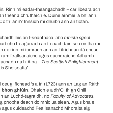
in. Rinn mi eadar-theangachadh – car libearalach
n fhear a chruthaich e. Duine ainmeil a bh’ ann.
ò th’ ann? Innsidh mi dhuibh ann an tiotan.
a chaidh leis an t-seanfhacal
cha mhiste sgeul
art cho freagarrach an t-seachdain seo oir tha mi
r an do rinn mi iomradh ann an Litrichean dà cheud
san am feallsanaiche agus eachdraiche Adhamh
seachadh na h-Alba –
The Scottish Enlightenment
.
is Shòisealta’.
ug, fichead ’s a trì (1723) ann an Lag an Ràith
e bhon ghlùin
. Chaidh e a dh’Oilthigh Chill
nn an Luchd-tagraidh, no
Faculty of Advocates
,
g prìobhaideach do mhic uaislean. Agus bha e
h agus cuideachd Feallsanachd Mhoralta aig