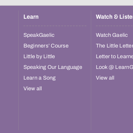
Learn
Watch & Liste
SpeakGaelic
Watch Gaelic
Beginners’ Course
The Little Lette
Little by Little
Letter to Learn
Speaking Our Language
Look @ LearnG
Learn a Song
View all
View all