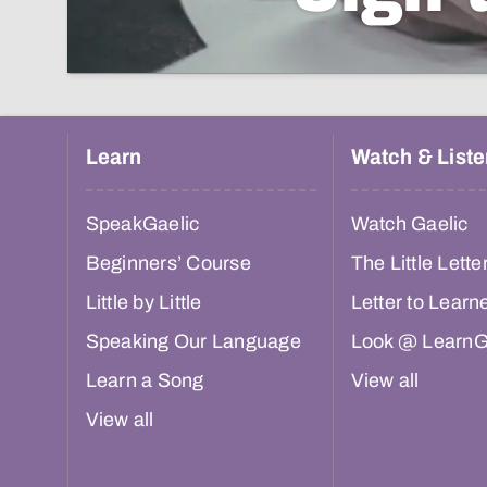
Learn
Watch & Liste
SpeakGaelic
Watch Gaelic
Beginners’ Course
The Little Lette
Little by Little
Letter to Learn
Speaking Our Language
Look @ LearnG
Learn a Song
View all
View all