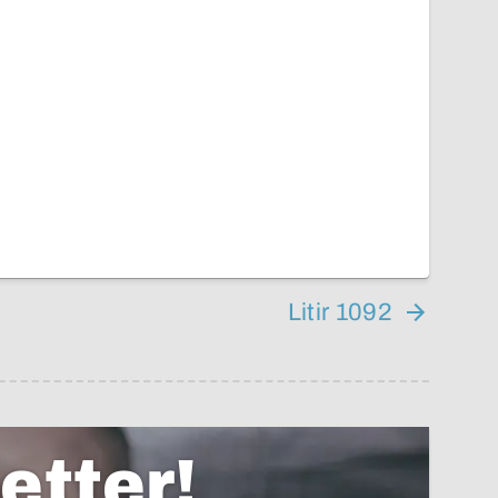
Litir 1092
etter!